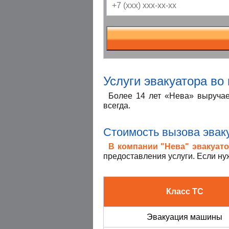
Услуги эвакуатора во
Более 14 лет «Нева» выручае
всегда.
Стоимость вызова эвак
В компании "Нева" эвакуато
предоставления услуги. Если нуж
Класс ТС
Эвакуация машины