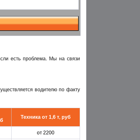
если есть проблема. Мы на связи
уществляется водителю по факту
Техника
от 1,6 т
, руб
уб
от 2200