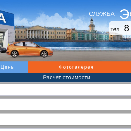
Э
СЛУЖБА
8
тел.
Цены
Фотогалерея
Расчет стоимости