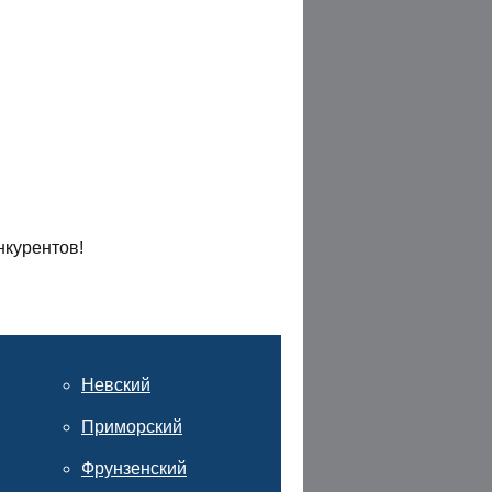
нкурентов!
Невский
Приморский
Фрунзенский