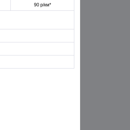
90 р/км*