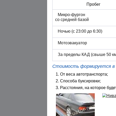
Пробег
Микро-фургон
со средней базой
Ночью (с 23:00 до 6:30)
Мотоэвакуатор
За пределы КАД (свыше 50 км
Стоимость формируется в 
От веса автотранспорта;
Способа буксировки;
Расстояния, на которое буде