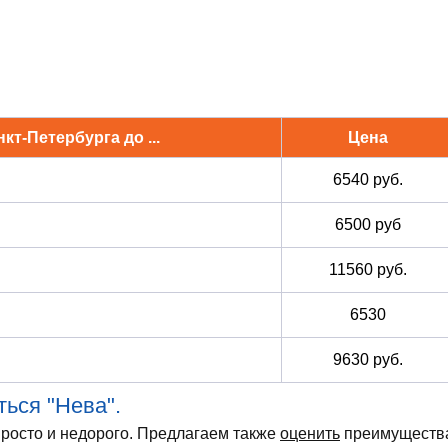
кт-Петербурга до ...
Цена
6540 руб.
6500 руб
11560 руб.
6530
9630 руб.
ься "Нева".
просто и недорого. Предлагаем также
оценить
преимуществ