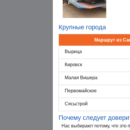
Крупные города
Маршрут из Сан
Вырица
Кировск
Малая Вишера
Первомайское
Сясьстрой
Почему следует доверит
Нас выбирают потому, что это 